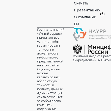
Скачать
Презентацию
О компании
EN
Группа компаний
«Умный сервис»
прилагает все
усилия, чтобы
гарантировать
точность и
актуальность
Компания входит в реес
информации,
аккредитованных IT-ко
представленной
на этом сайте.
Однако, мы не
можем
гарантировать
абсолютную
точность и
полноту данных.
Администрация
сайта сохраняет
за собой право
изменять
содержание