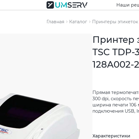
Наши ре
Главная
Каталог
Принтеры этикеток
Принтер 
TSC TDP-3
128A002-
Прямая термопечат
300 dpi, скорость печ
ширина печати 106 
подключения USB, In
Характеристики