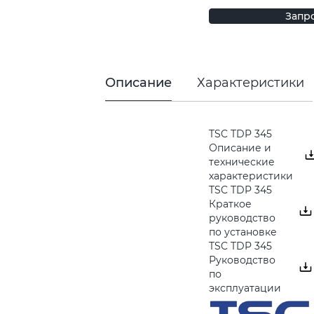
Запр
Описание
Характеристики
TSC TDP 345
Описание и
технические
характеристики
TSC TDP 345
Краткое
руководство
по установке
TSC TDP 345
Руководство
по
эксплуатации