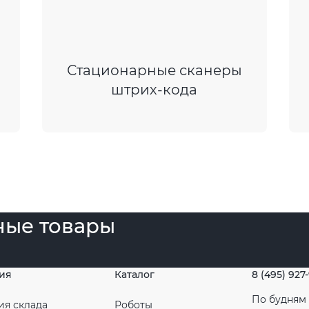
Стационарные сканеры
штрих-кода
ные товары
ия
Каталог
8 (495) 927
По будням с
ия склада
Роботы