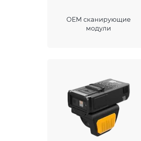
OEM сканирующие
модули