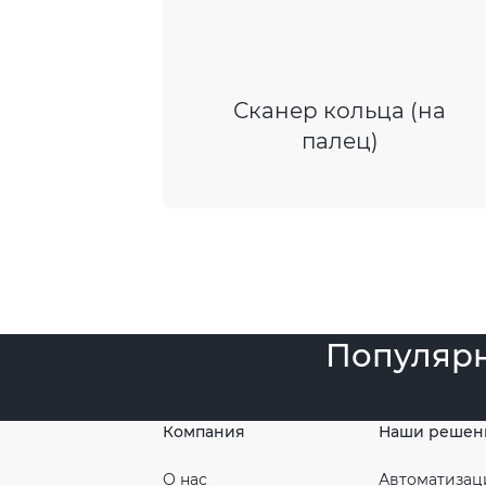
Сканер кольца (на
палец)
Популяр
Компания
Наши решен
О нас
Автоматизац