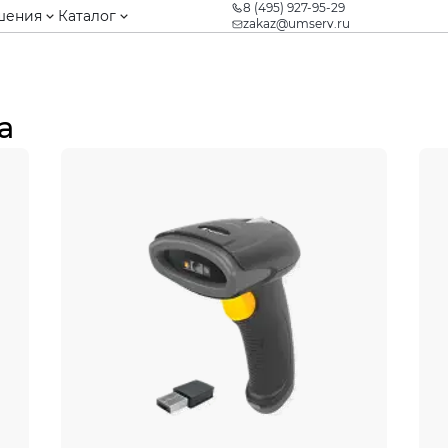
8 (495) 927-95-29
шения
Каталог
zakaz@umserv.ru
а