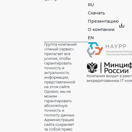
RU
Скачать
Презентацию
О компании
EN
Группа компаний
«Умный сервис»
прилагает все
усилия, чтобы
гарантировать
точность и
актуальность
Компания входит в реес
информации,
аккредитованных IT-ко
представленной
на этом сайте.
Однако, мы не
можем
гарантировать
абсолютную
точность и
полноту данных.
Администрация
сайта сохраняет
за собой право