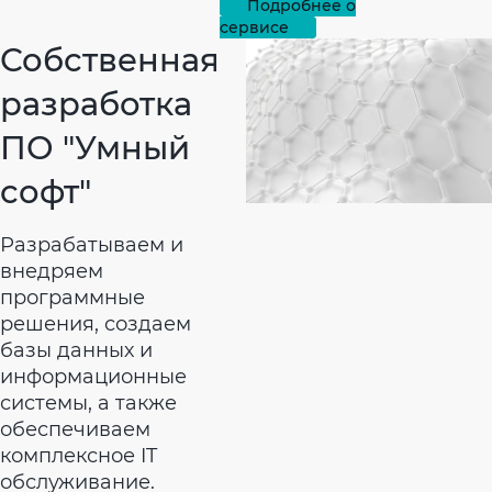
Подробнее о
сервисе
Собственная
разработка
ПО "Умный
софт"
Разрабатываем и
внедряем
программные
решения, создаем
базы данных и
информационные
системы, а также
обеспечиваем
комплексное IT
обслуживание.