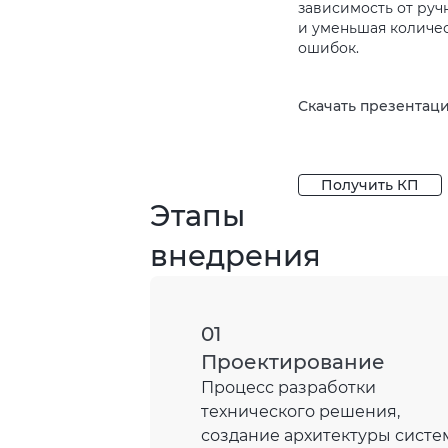
зависимость от руч
и уменьшая количе
ошибок.
Скачать презентац
Получить КП
Этапы
внедрения
01
Проектирование
Процесс разработки
технического решения,
создание архитектуры сист