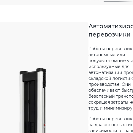
Автоматизир
перевозчики
Роботы-перевозчики
автономные или
полуавтономные ус
используемые для
автоматизации про
складской логистик
производстве. Они
обеспечивают быст
безопасный транспо
сокращая затраты н
труд и минимизиру
Роботы-перевозчик
на два основных тип
зависимости от нав