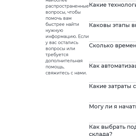
наиболее
Какие технолог
распространенные
вопросы, чтобы
помочь вам
быстрее найти
Каковы этапы в
нужную
информацию. Если
у вас остались
Сколько времен
вопросы или
требуется
дополнительная
Как автоматиза
помощь,
свяжитесь с нами.
Какие затраты 
Могу ли я начат
Как выбрать по
склада?