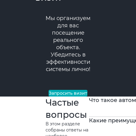
Мы организуем
для вас
посещение
реального
объекта.
Убедитесь в
эффективности
системы лично!
Запросить визит
Что такое авто
Частые
вопросы
Какие преимуще
В этом разделе
собраны ответы на