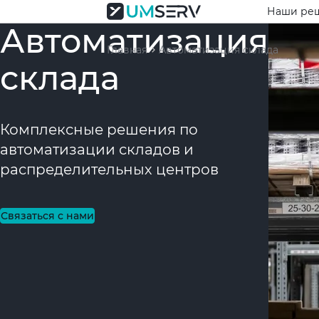
Наши ре
Автоматизация
Главная
Автоматизация склада
склада
Комплексные решения по
автоматизации складов и
распределительных центров
Связаться с нами