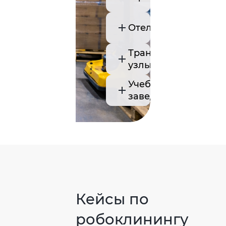
Отели
Транспортные
узлы
Учебные
заведения
Кейсы по
робоклинингу