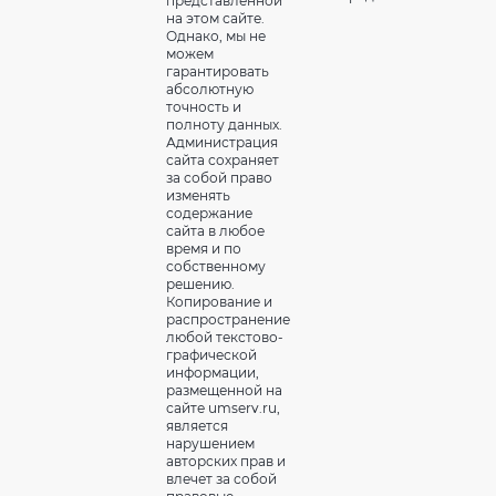
представленной
на этом сайте.
Однако, мы не
можем
гарантировать
абсолютную
точность и
полноту данных.
Администрация
сайта сохраняет
за собой право
изменять
содержание
сайта в любое
время и по
собственному
решению.
Копирование и
распространение
любой текстово-
графической
информации,
размещенной на
сайте umserv.ru,
является
нарушением
авторских прав и
влечет за собой