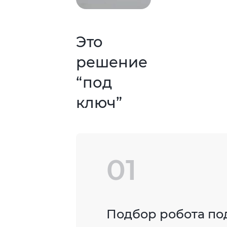
Это
решение
“под
ключ”
01
Подбор робота по