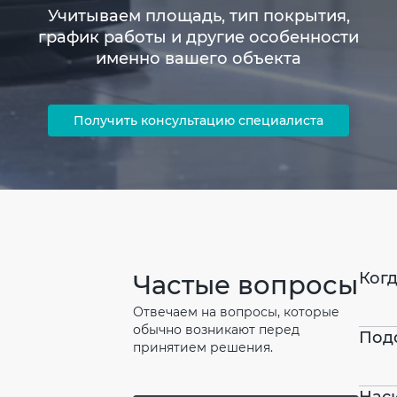
Учитываем площадь, тип покрытия,
график работы и другие особенности
именно вашего объекта
Получить консультацию специалиста
Когд
Частые вопросы
Отвечаем на вопросы, которые
обычно возникают перед
Под
принятием решения.
Нас