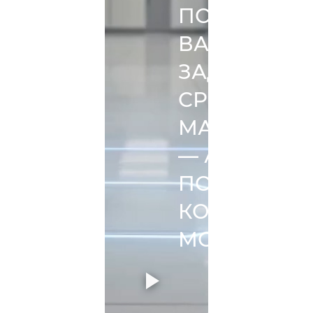
ПОД
ВАШИ
ЗАДАЧИ,
СРЕДУ И
МАСШТАБ
— А НЕ
ПОД
КОНКРЕТН
МОДЕЛЬ