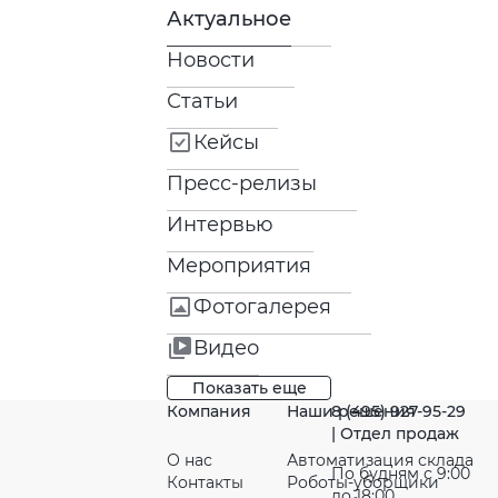
Актуальное
Новости
Статьи
Кейсы
Пресс-релизы
Интервью
Мероприятия
Фотогалерея
Видео
Показать еще
Компания
Наши решения
8 (495) 927-95-29
| Отдел продаж
О нас
Автоматизация склада
По будням с 9:00
Контакты
Роботы-уборщики
до 18:00