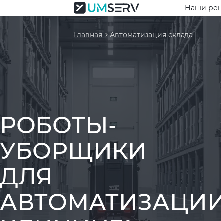
Наши ре
Главная
Автоматизация склада
РОБОТЫ-
УБОРЩИКИ
ДЛЯ
АВТОМАТИЗАЦИ