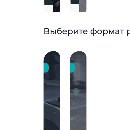
Подробнее
Выберите формат 
ри постоянной работе
Быстрый старт
ПОКУПКА
АРЕНДА