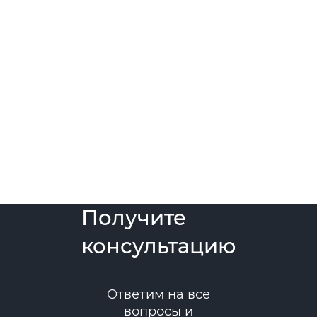
Получите
консультацию
Ответим на все
вопросы и