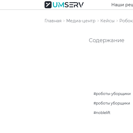
Наши ре
Главная
Медиа-центр
Кейсы
Робок
Содержание
роботы-уборщики
роботы уборщики
noblelift