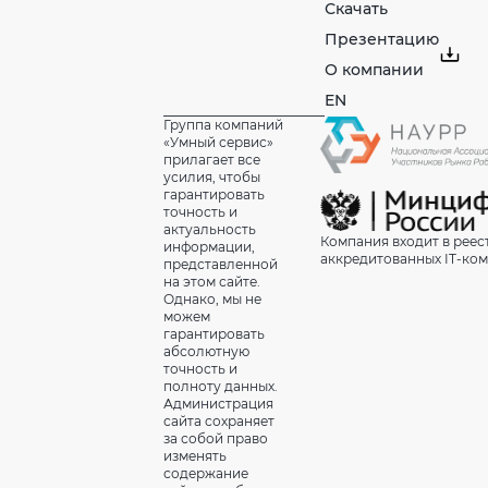
Скачать
Презентацию
О компании
EN
Группа компаний
«Умный сервис»
прилагает все
усилия, чтобы
гарантировать
точность и
актуальность
Компания входит в реес
информации,
аккредитованных IT-ко
представленной
на этом сайте.
Однако, мы не
можем
гарантировать
абсолютную
точность и
полноту данных.
Администрация
сайта сохраняет
за собой право
изменять
содержание