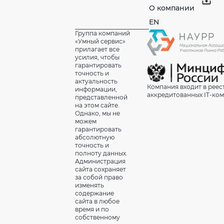
О компании
EN
Группа компаний
«Умный сервис»
прилагает все
усилия, чтобы
гарантировать
точность и
актуальность
Компания входит в реес
информации,
аккредитованных IT-ко
представленной
на этом сайте.
Однако, мы не
можем
гарантировать
абсолютную
точность и
полноту данных.
Администрация
сайта сохраняет
за собой право
изменять
содержание
сайта в любое
время и по
собственному