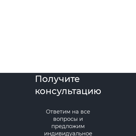
Получите
консультацию
Ответим на все
вопросы и
предложим
индивидуальное