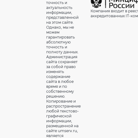
точность и
актуальность
Компания входит в реес
информации,
аккредитованных IT-ко
представленной
на этом сайте.
Однако, мы не
можем
гарантировать
абсолютную
точность и
полноту данных.
Администрация
сайта сохраняет
за собой право
изменять
содержание
сайта в любое
время и по
собственному
решению.
Копирование и
распространение
любой текстово-
графической
информации,
размещенной на
сайте umserv.ru,
является