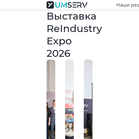
Наши ре
Выставка
ReIndustry
Expo
2026