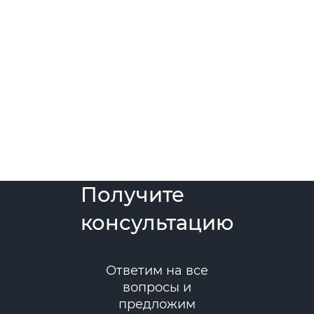
Получите
консультацию
Ответим на все
вопросы и
предложим