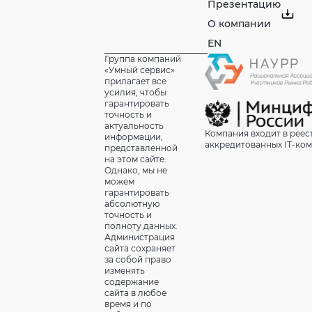
Презентацию
О компании
EN
Группа компаний
«Умный сервис»
прилагает все
усилия, чтобы
гарантировать
точность и
актуальность
Компания входит в реес
информации,
аккредитованных IT-ко
представленной
на этом сайте.
Однако, мы не
можем
гарантировать
абсолютную
точность и
полноту данных.
Администрация
сайта сохраняет
за собой право
изменять
содержание
сайта в любое
время и по