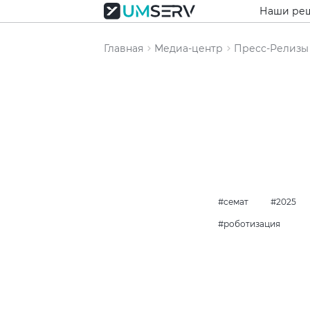
Наши ре
Главная
Медиа-центр
Пресс-Релизы
семат
2025
роботизация