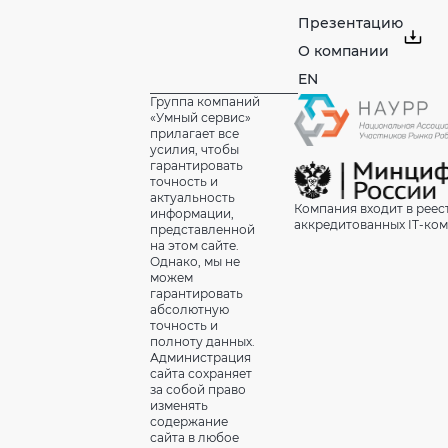
Презентацию
О компании
EN
Группа компаний
«Умный сервис»
прилагает все
усилия, чтобы
гарантировать
точность и
актуальность
Компания входит в реес
информации,
аккредитованных IT-ко
представленной
на этом сайте.
Однако, мы не
можем
гарантировать
абсолютную
точность и
полноту данных.
Администрация
сайта сохраняет
за собой право
изменять
содержание
сайта в любое