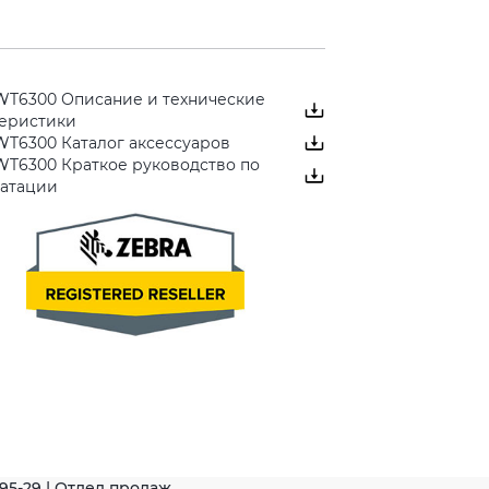
 WT6300 Описание и технические
теристики
WT6300 Каталог аксессуаров
WT6300 Краткое руководство по
уатации
-95-29 | Отдел продаж