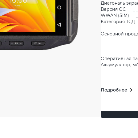
Диагональ экра
Версия ОС
WWAN (SIM)
Категория ТСД
Основной проц
Оперативная па
Аккумулятор, м
Подробнее