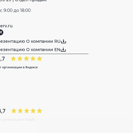
 9:00 до 18:00
erv.ru
резентацию О компании RU
резентацию О компании EN