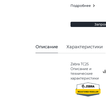
Подробнее
Запро
Описание
Характеристики
Zebra TC25
Описание и
технические
характеристики