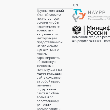
EN
Группа компаний
«Умный сервис»
прилагает все
усилия, чтобы
гарантировать
точность и
актуальность
Компания входит в реес
информации,
аккредитованных IT-ко
представленной
на этом сайте.
Однако, мы не
можем
гарантировать
абсолютную
точность и
полноту данных.
Администрация
сайта сохраняет
за собой право
изменять
содержание
сайта в любое
время и по
собственному
решению.
Копирование и