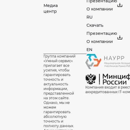
Презентацию
Медиа
О компании
центр
RU
Скачать
Презентацию
О компании
EN
Группа компаний
«Умный сервис»
прилагает все
усилия, чтобы
гарантировать
точность и
актуальность
Компания входит в реес
информации,
аккредитованных IT-ко
представленной
на этом сайте.
Однако, мы не
можем
гарантировать
абсолютную
точность и
полноту данных.