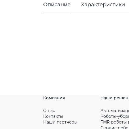
Описание
Характеристики
Компания
Наши решен
О нас
Автоматизац
Контакты
Роботы-убо
Наши партнeры
FMR роботы 
Сервис робо