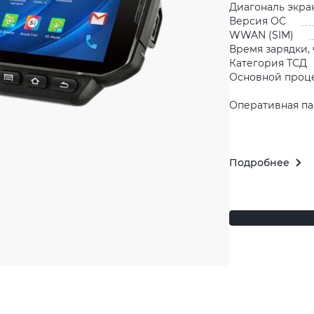
Диагональ экра
Версия ОС
WWAN (SIM)
Время зарядки, 
Категория ТСД
Основной проц
Оперативная па
Подробнее