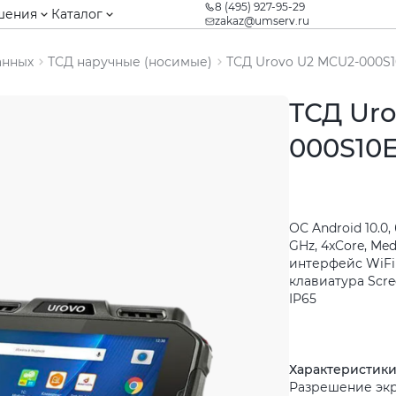
8 (495) 927-95-29
шения
Каталог
zakaz@umserv.ru
анных
ТСД наручные (носимые)
ТСД Urovo U2 MCU2-000S
ТСД Uro
000S10
ОС Android 10.0,
GHz, 4xCore, Me
интерфейс WiFi /
клавиатура Scre
IP65
Характеристик
Разрешение экр