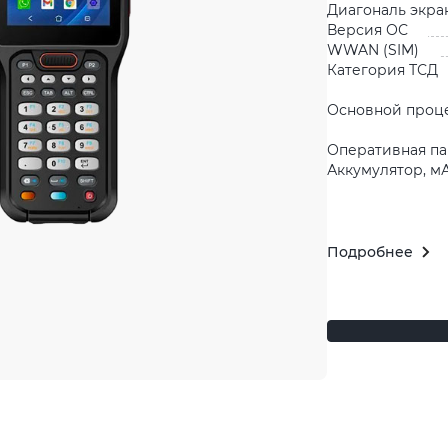
Диагональ экра
Версия ОС
WWAN (SIM)
Категория ТСД
Основной проц
Оперативная па
Аккумулятор, м
Подробнее