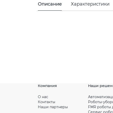
Описание
Характеристики
Компания
Наши решен
О нас
Автоматизац
Контакты
Роботы-убо
Наши партнeры
FMR роботы 
Сервис робо