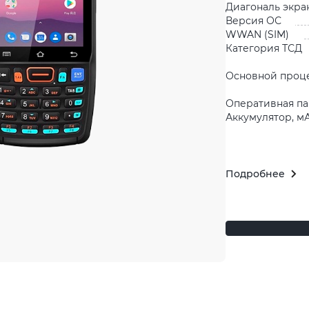
Диагональ экра
Версия ОС
WWAN (SIM)
Категория ТСД
Основной проц
Оперативная па
Аккумулятор, м
Подробнее