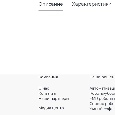
Описание
Характеристики
Компания
Наши решен
О нас
Автоматизац
Контакты
Роботы-убо
Наши партнeры
FMR роботы 
Сервис робо
Медиа центр
Умный софт