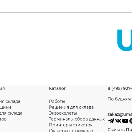
ия
Каталог
8 (495) 927
По будням с
ия склада
Роботы
рщики
Решения для склада
для склада
Экзоскелеты
zakaz@ums
тов
Терминалы сбора данных
Принтеры этикеток
Скачать П
Сканеры штрихкода