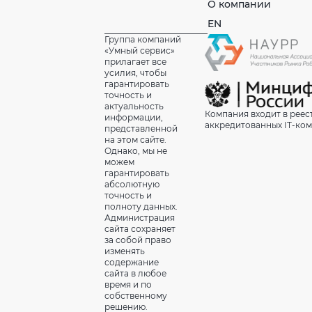
О компании
EN
Группа компаний
«Умный сервис»
прилагает все
усилия, чтобы
гарантировать
точность и
актуальность
Компания входит в реес
информации,
аккредитованных IT-ко
представленной
на этом сайте.
Однако, мы не
можем
гарантировать
абсолютную
точность и
полноту данных.
Администрация
сайта сохраняет
за собой право
изменять
содержание
сайта в любое
время и по
собственному
решению.