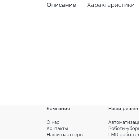
Описание
Характеристики
Компания
Наши решен
О нас
Автоматизац
Контакты
Роботы-убо
Наши партнeры
FMR роботы 