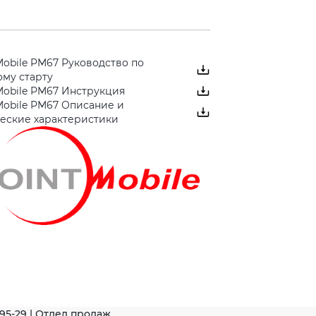
Mobile PM67 Руководство по
му старту
Mobile PM67 Инструкция
Mobile PM67 Описание и
ческие характеристики
-95-29 | Отдел продаж