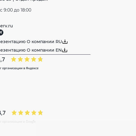
 9:00 до 18:00
erv.ru
резентацию О компании RU
резентацию О компании EN