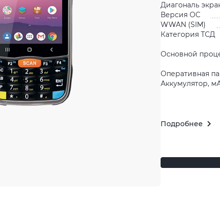
Диагональ экра
Версия ОС
WWAN (SIM)
Категория ТСД
Основной проц
Оперативная па
Аккумулятор, м
Подробнее