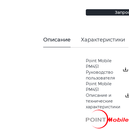
Запро
Описание
Характеристики
Point Mobile
PM451
Руководство
пользователя
Point Mobile
PM451
Описание и
технические
характеристики