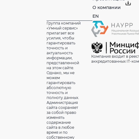
О компании
EN
Группа компаний
«Умный сервис»
прилагает все
усилия, чтобы
гарантировать
точность и
актуальность
Компания входит в реес
информации,
аккредитованных IT-ко
представленной
на этом сайте.
Однако, мы не
можем
гарантировать
абсолютную
точность и
полноту данных.
Администрация
сайта сохраняет
за собой право
изменять
содержание
сайта в любое
время и по
собственному