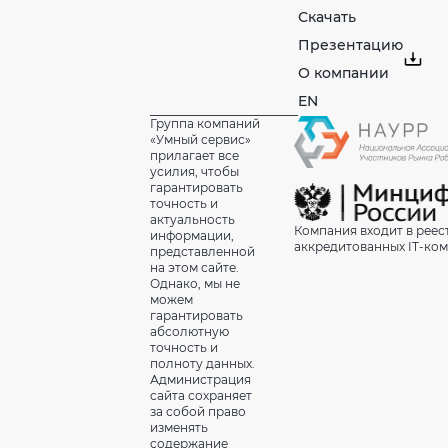
Скачать
Презентацию
О компании
EN
Группа компаний
«Умный сервис»
прилагает все
усилия, чтобы
гарантировать
точность и
актуальность
Компания входит в реес
информации,
аккредитованных IT-ко
представленной
на этом сайте.
Однако, мы не
можем
гарантировать
абсолютную
точность и
полноту данных.
Администрация
сайта сохраняет
за собой право
изменять
содержание