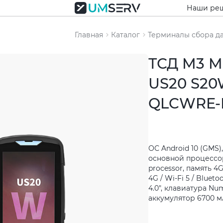
Наши ре
Главная
Каталог
Терминалы сбора д
ТСД M3 M
US20 S20
QLCWRE-
ОС Android 10 (GMS),
основной процессор 
processor, память 
4G / Wi-Fi 5 / Bluet
4.0", клавиатура Nu
аккумулятор 6700 мА