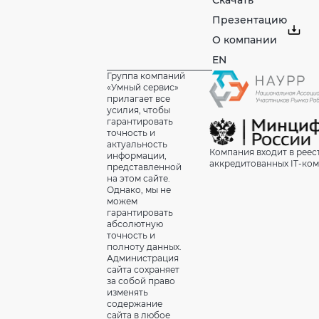
Презентацию
О компании
EN
Группа компаний
«Умный сервис»
прилагает все
усилия, чтобы
гарантировать
точность и
актуальность
Компания входит в реес
информации,
аккредитованных IT-ко
представленной
на этом сайте.
Однако, мы не
можем
гарантировать
абсолютную
точность и
полноту данных.
Администрация
сайта сохраняет
за собой право
изменять
содержание
сайта в любое