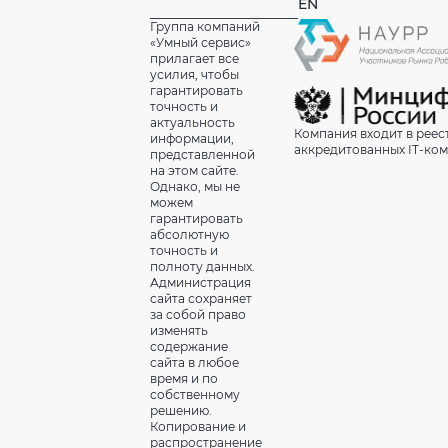
EN
Группа компаний
«Умный сервис»
прилагает все
усилия, чтобы
гарантировать
точность и
актуальность
Компания входит в реес
информации,
аккредитованных IT-ко
представленной
на этом сайте.
Однако, мы не
можем
гарантировать
абсолютную
точность и
полноту данных.
Администрация
сайта сохраняет
за собой право
изменять
содержание
сайта в любое
время и по
собственному
решению.
Копирование и
распространение