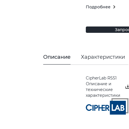
Подробнее
Запро
Описание
Характеристики
CipherLab RS51
Описание и
технические
характеристики