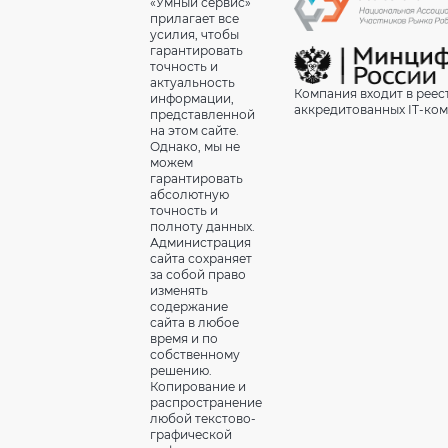
«Умный сервис»
прилагает все
усилия, чтобы
гарантировать
точность и
актуальность
Компания входит в реес
информации,
аккредитованных IT-ко
представленной
на этом сайте.
Однако, мы не
можем
гарантировать
абсолютную
точность и
полноту данных.
Администрация
сайта сохраняет
за собой право
изменять
содержание
сайта в любое
время и по
собственному
решению.
Копирование и
распространение
любой текстово-
графической