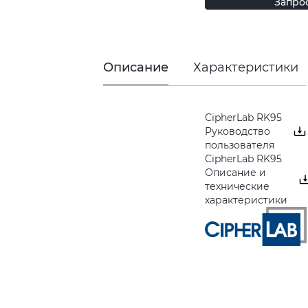
Запро
Описание
Характеристики
CipherLab RK95
Руководство
пользователя
CipherLab RK95
Описание и
технические
характеристики