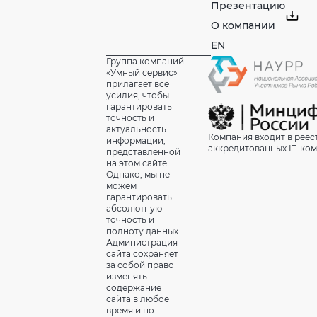
Презентацию
О компании
EN
Группа компаний
«Умный сервис»
прилагает все
усилия, чтобы
гарантировать
точность и
актуальность
Компания входит в реес
информации,
аккредитованных IT-ко
представленной
на этом сайте.
Однако, мы не
можем
гарантировать
абсолютную
точность и
полноту данных.
Администрация
сайта сохраняет
за собой право
изменять
содержание
сайта в любое
время и по