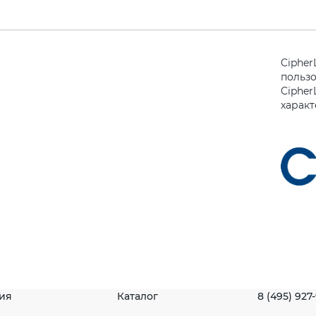
Cipher
польз
Cipher
харак
ия
Каталог
8 (495) 927