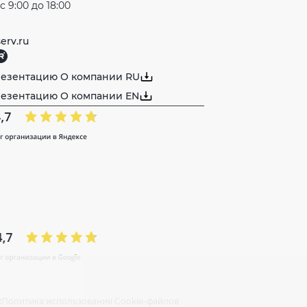
 9:00 до 18:00
erv.ru
резентацию О компании RU
резентацию О компании EN
х
Политика использования Cookie-файлов