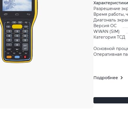
Характеристик
Разрешение экр
Время работы, ч
Диагональ экра
Версия ОС
WWAN (SIM)
Категория ТСД
Основной проц
Оперативная па
Подробнее