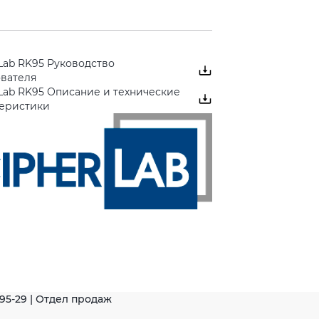
Lab RK95 Руководство
ователя
Lab RK95 Описание и технические
теристики
-95-29 | Отдел продаж