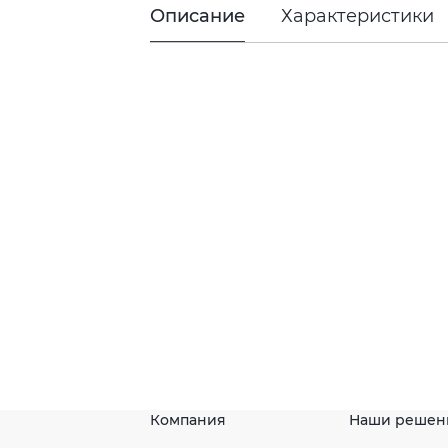
Описание
Характеристики
Компания
Наши решен