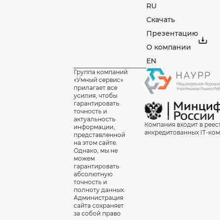
RU
Скачать
Презентацию
О компании
EN
Группа компаний
«Умный сервис»
прилагает все
усилия, чтобы
гарантировать
точность и
актуальность
Компания входит в реес
информации,
аккредитованных IT-ко
представленной
на этом сайте.
Однако, мы не
можем
гарантировать
абсолютную
точность и
полноту данных.
Администрация
сайта сохраняет
за собой право