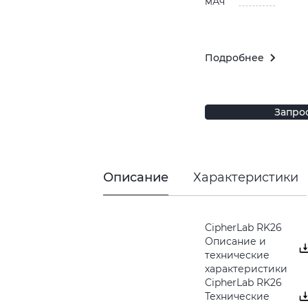
мАч
Подробнее
Запро
Описание
Характеристики
CipherLab RK26
Описание и
технические
характеристики
CipherLab RK26
Технические