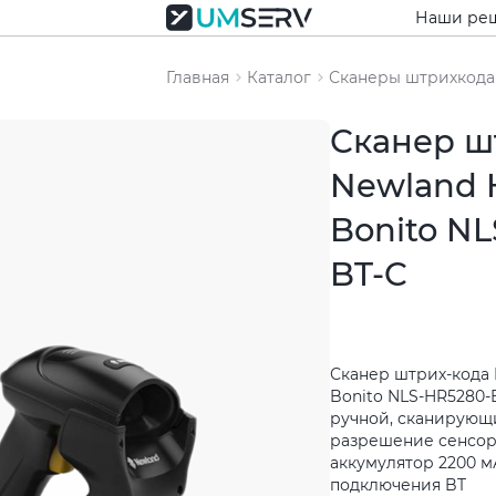
Наши ре
Главная
Каталог
Сканеры штрихкода
Сканер ш
Newland 
Bonito N
BT-C
Сканер штрих-кода 
Bonito NLS-HR5280-
ручной, сканирующи
разрешение сенсора
аккумулятор 2200 м
подключения BT