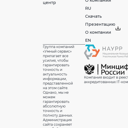
О компании
центр
RU
Скачать
Презентацию
О компании
EN
Группа компаний
«Умный сервис»
прилагает все
усилия, чтобы
гарантировать
точность и
актуальность
Компания входит в реес
информации,
аккредитованных IT-ко
представленной
на этом сайте.
Однако, мы не
можем
гарантировать
абсолютную
точность и
полноту данных.
Администрация
сайта сохраняет