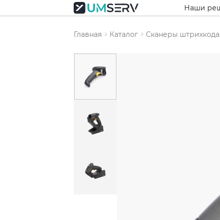
Наши ре
Главная
Каталог
Сканеры штрихкода