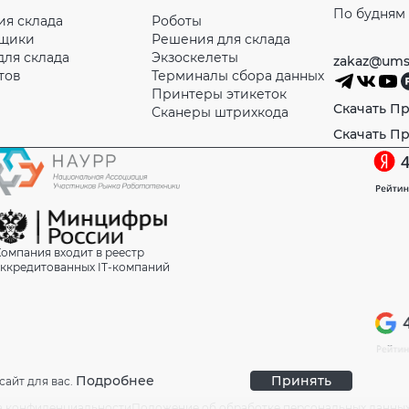
По будням с
ия склада
Роботы
рщики
Решения для склада
для склада
Экзоскелеты
zakaz@ums
тов
Терминалы сбора данных
Принтеры этикеток
Скачать П
Сканеры штрихкода
Скачать П
омпания входит в реестр
ккредитованных IT-компаний
Подробнее
Принять
сайт для вас.
а конфиденциальности
Положение об обработке персональных данны