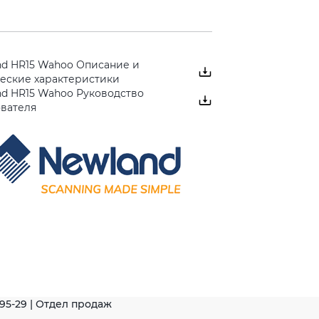
nd HR15 Wahoo Описание и
ческие характеристики
nd HR15 Wahoo Руководство
ователя
-95-29 | Отдел продаж