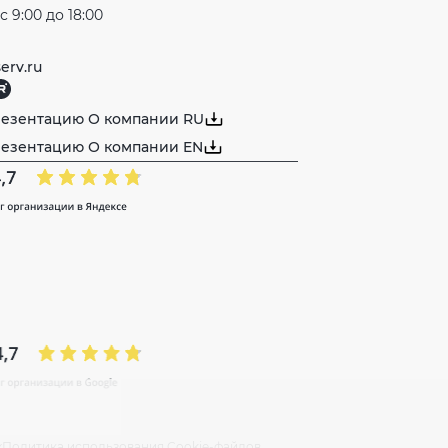
 9:00 до 18:00
erv.ru
резентацию О компании RU
резентацию О компании EN
х
Политика использования Cookie-файлов