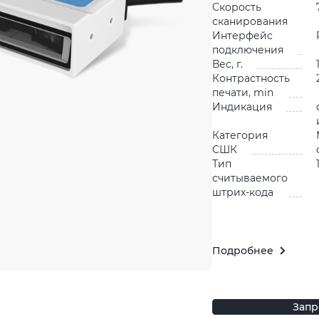
Скорость
сканирования
Интерфейс
подключения
Вес, г.
Контрастность
печати, min
Индикация
Категория
СШК
Тип
считываемого
штрих-кода
Подробнее
Запр