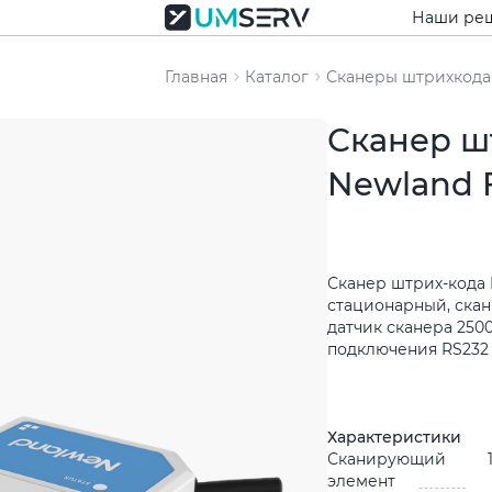
Наши ре
Главная
Каталог
Сканеры штрихкода
Сканер ш
Newland 
Сканер штрих-кода 
стационарный, ска
датчик сканера 250
подключения RS232
Характеристики
Сканирующий
элемент