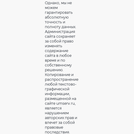
Однако, мы не
можем
гарантировать
абсолютную
точность и
полноту данных.
Администрация
сайта сохраняет
за собой право
изменять
содержание
сайта в любое
время и по
собственному
решению.
Копирование и
распространение
любой текстово-
графической
информации,
размещенной на
сайте umserv.ru,
является
нарушением
авторских прав и
влечет за собой
правовые
последствия.