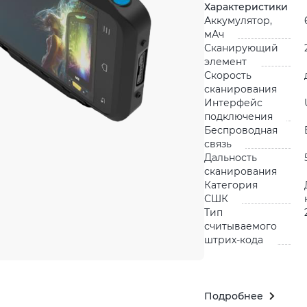
Характеристики
Аккумулятор,
мАч
Сканирующий
элемент
Скорость
сканирования
Интерфейс
подключения
Беспроводная
связь
Дальность
сканирования
Категория
СШК
Тип
считываемого
штрих-кода
Подробнее