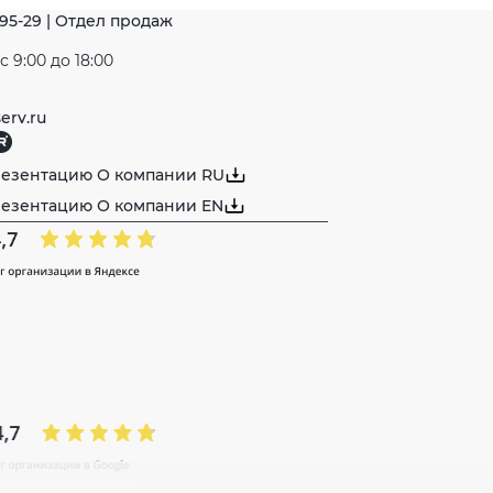
-95-29 | Отдел продаж
 9:00 до 18:00
erv.ru
резентацию О компании RU
резентацию О компании EN