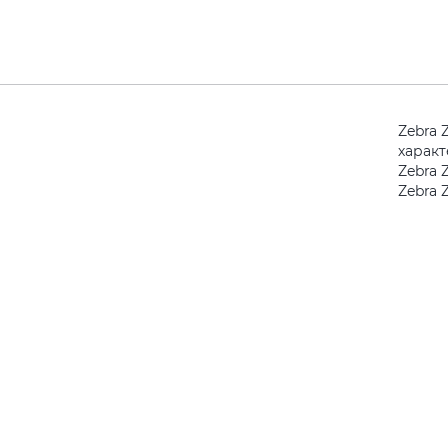
Zebra 
харак
Zebra 
Zebra 