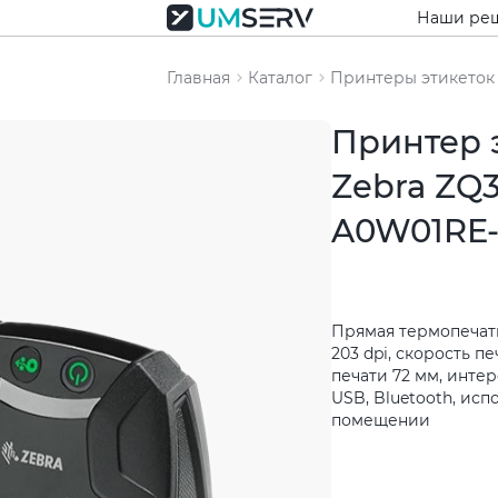
Наши ре
Главная
Каталог
Принтеры этикеток
Принтер 
Zebra ZQ
A0W01RE
Прямая термопечат
203 dpi, скорость п
печати 72 мм, инте
USB, Bluetooth, исп
помещении