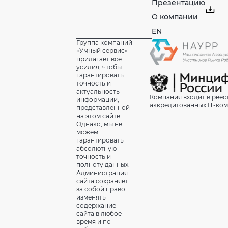
Презентацию
О компании
EN
Группа компаний
«Умный сервис»
прилагает все
усилия, чтобы
гарантировать
точность и
актуальность
Компания входит в реес
информации,
аккредитованных IT-ко
представленной
на этом сайте.
Однако, мы не
можем
гарантировать
абсолютную
точность и
полноту данных.
Администрация
сайта сохраняет
за собой право
изменять
содержание
сайта в любое
время и по