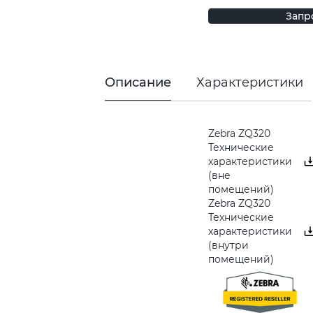
Запр
Описание
Характеристики
Zebra ZQ320
Технические
характеристики
(вне
помещений)
Zebra ZQ320
Технические
характеристики
(внутри
помещений)