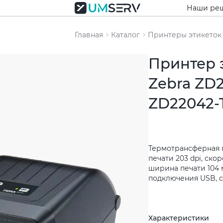
Наши ре
Главная
Каталог
Принтеры этикеток
Принтер 
Zebra ZD
ZD22042-
Термотрансферная 
печати 203 dpi, скор
ширина печати 104 
подключения USB, 
Характеристики