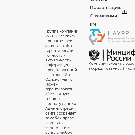
Презентацию
О компании
EN
Группа компаний
«Умный сервис»
прилагает все
усилия, чтобы
гарантировать
точность и
актуальность
Компания входит в реес
информации,
аккредитованных IT-ко
представленной
на этом сайте.
Однако, мы не
можем
гарантировать
абсолютную
точность и
полноту данных.
Администрация
сайта сохраняет
за собой право
изменять
содержание
сайта в любое