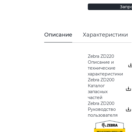
Запр
Описание
Характеристики
Zebra ZD220
Описание и
технические
характеристики
Zebra ZD200
Каталог
запасных
частей
Zebra ZD200
Руководство
пользователя