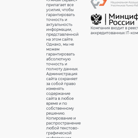
прилагает все
усилия, чтобы
гарантировать
точность и
актуальность
Компания входит в реес
информации,
аккредитованных IT-ко
представленной
на этом сайте.
Однако, мы не
можем
гарантировать
абсолютную
точность и
полноту данных.
Администрация
сайта сохраняет
за собой право
изменять
содержание
сайта в любое
время и по
собственному
решению.
Копирование и
распространение
любой текстово-
графической
информации,