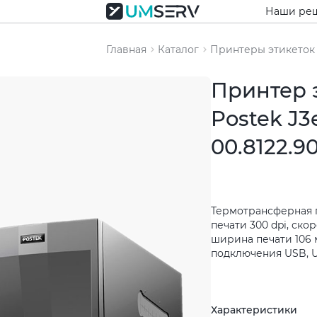
Наши ре
Главная
Каталог
Принтеры этикеток
Принтер 
Postek J3
00.8122.9
Термотрансферная 
печати 300 dpi, скор
ширина печати 106 
подключения USB, U
Характеристики