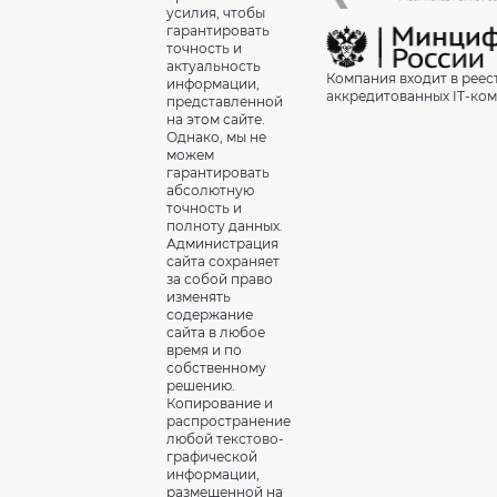
усилия, чтобы
гарантировать
точность и
актуальность
Компания входит в реес
информации,
аккредитованных IT-ко
представленной
на этом сайте.
Однако, мы не
можем
гарантировать
абсолютную
точность и
полноту данных.
Администрация
сайта сохраняет
за собой право
изменять
содержание
сайта в любое
время и по
собственному
решению.
Копирование и
распространение
любой текстово-
графической
информации,
размещенной на