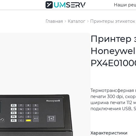
Наши ре
Главная
Каталог
Принтеры этикеток
Принтер 
Honeywell
PX4E0100
Термотрансферная 
печати 300 dpi, скор
ширина печати 112 
подключения USB, Se
Характеристики