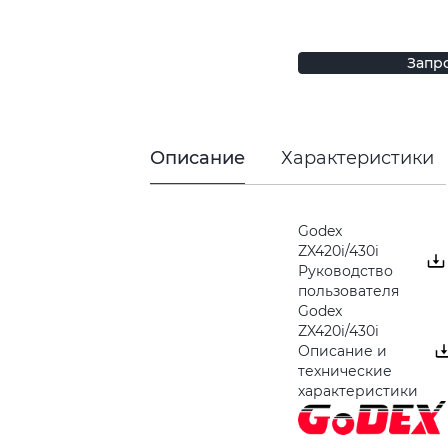
Запр
Описание
Характеристики
Godex
ZX420i/430i
Руководство
пользователя
Godex
ZX420i/430i
Описание и
технические
характеристики