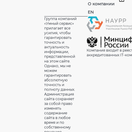
О компании
EN
Группа компаний
«Умный сервис»
прилагает все
усилия, чтобы
гарантировать
точность и
актуальность
Компания входит в реес
информации,
аккредитованных IT-ко
представленной
на этом сайте.
Однако, мы не
можем
гарантировать
абсолютную
точность и
полноту данных.
Администрация
сайта сохраняет
за собой право
изменять
содержание
сайта в любое
время и по
собственному
решению.