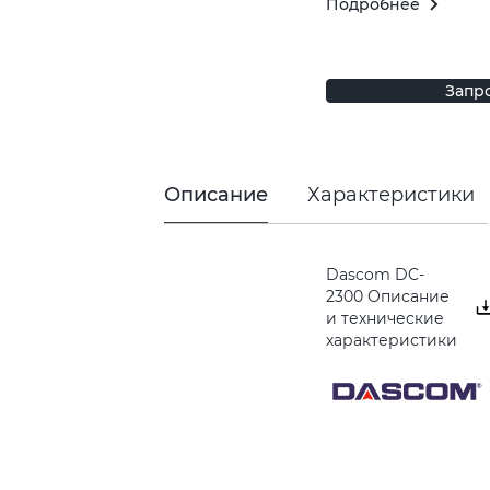
Подробнее
Запр
Описание
Характеристики
Dascom DC-
2300 Описание
и технические
характеристики