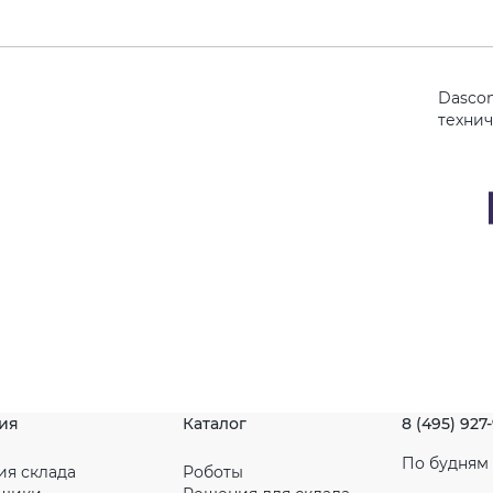
Dasco
техни
ия
Каталог
8 (495) 927
По будням с
ия склада
Роботы