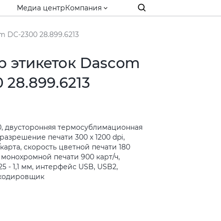
Медиа центр
Компания
 DC-2300 28.899.6213
р этикеток Dascom
 28.899.6213
, двусторонняя термосублимационная
 разрешение печати 300 х 1200 dpi,
/карта, скорость цветной печати 180
ь монохромной печати 900 карт/ч,
5 - 1,1 мм, интерфейс USB, USB2,
e кодировщик
и