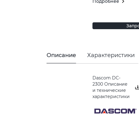
Подробнее
Запр
Описание
Характеристики
Dascom DC-
2300 Описание
и технические
характеристики