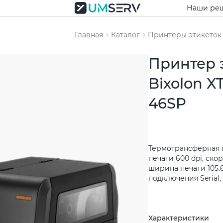
Наши ре
Главная
Каталог
Принтеры этикеток
Принтер 
Bixolon X
46SP
Термотрансферная 
печати 600 dpi, скор
ширина печати 105.
подключения Serial, U
Характеристики