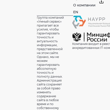
О компании
EN
Группа компаний
«Умный сервис»
прилагает все
усилия, чтобы
гарантировать
точность и
актуальность
Компания входит в реес
информации,
аккредитованных IT-ко
представленной
на этом сайте.
Однако, мы не
можем
гарантировать
абсолютную
точность и
полноту данных.
Администрация
сайта сохраняет
за собой право
изменять
содержание
сайта в любое
время и по
собственному