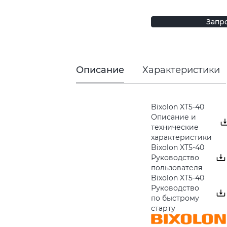
Запр
Описание
Характеристики
Bixolon XT5-40
Описание и
технические
характеристики
Bixolon XT5-40
Руководство
пользователя
Bixolon XT5-40
Руководство
по быстрому
старту