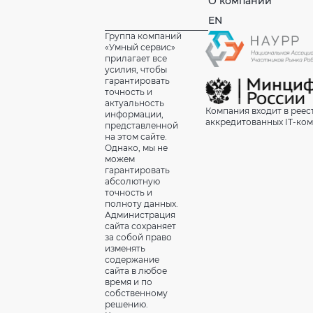
О компании
EN
Группа компаний
«Умный сервис»
прилагает все
усилия, чтобы
гарантировать
точность и
актуальность
Компания входит в реес
информации,
аккредитованных IT-ко
представленной
на этом сайте.
Однако, мы не
можем
гарантировать
абсолютную
точность и
полноту данных.
Администрация
сайта сохраняет
за собой право
изменять
содержание
сайта в любое
время и по
собственному
решению.