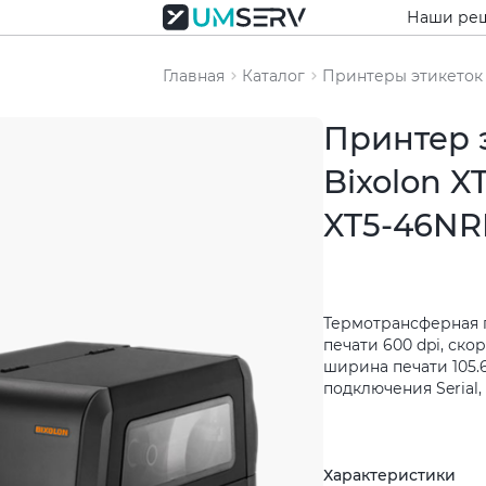
Наши ре
Главная
Каталог
Принтеры этикеток
Принтер 
Bixolon X
XT5-46NR
Термотрансферная 
печати 600 dpi, скор
ширина печати 105.
подключения Serial, 
Характеристики