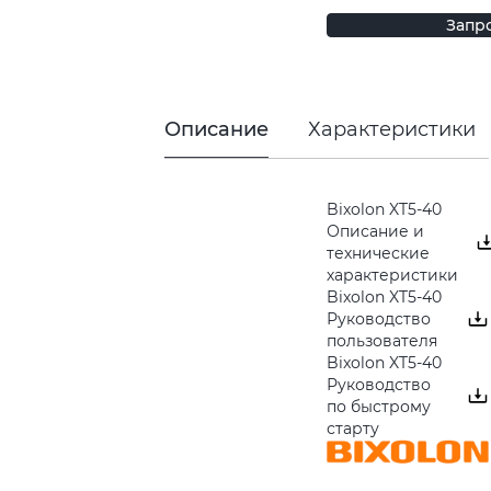
Запр
Описание
Характеристики
Bixolon XT5-40
Описание и
технические
характеристики
Bixolon XT5-40
Руководство
пользователя
Bixolon XT5-40
Руководство
по быстрому
старту