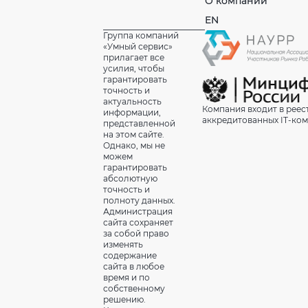
О компании
EN
Группа компаний
«Умный сервис»
прилагает все
усилия, чтобы
гарантировать
точность и
актуальность
Компания входит в реес
информации,
аккредитованных IT-ко
представленной
на этом сайте.
Однако, мы не
можем
гарантировать
абсолютную
точность и
полноту данных.
Администрация
сайта сохраняет
за собой право
изменять
содержание
сайта в любое
время и по
собственному
решению.