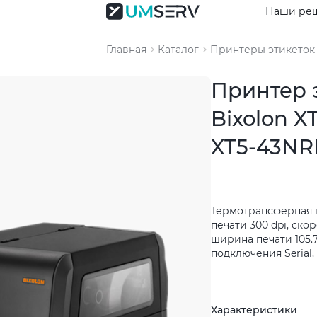
Наши ре
Главная
Каталог
Принтеры этикеток
Принтер 
Bixolon X
XT5-43NR
Термотрансферная 
печати 300 dpi, скор
ширина печати 105.
подключения Serial, 
Характеристики