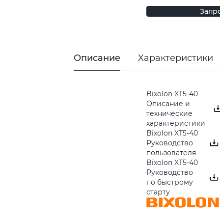
Запр
Описание
Характеристики
Bixolon XT5-40
Описание и
технические
характеристики
Bixolon XT5-40
Руководство
пользователя
Bixolon XT5-40
Руководство
по быстрому
старту