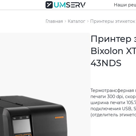
Наши ре
Главная
Каталог
Принтеры этикеток
Принтер 
Bixolon X
43NDS
Термотрансферная 
печати 300 dpi, скор
ширина печати 105.
подключения USB, Ser
(отделитель этикет