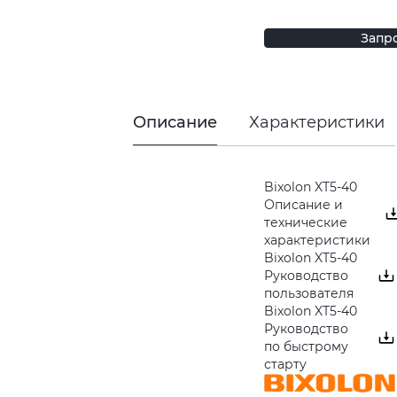
Запр
Описание
Характеристики
Bixolon XT5-40
Описание и
технические
характеристики
Bixolon XT5-40
Руководство
пользователя
Bixolon XT5-40
Руководство
по быстрому
старту