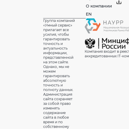
О компании
EN
Группа компаний
«Умный сервис»
прилагает все
усилия, чтобы
гарантировать
точность и
актуальность
Компания входит в реес
информации,
аккредитованных IT-ко
представленной
на этом сайте.
Однако, мы не
можем
гарантировать
абсолютную
точность и
полноту данных.
Администрация
сайта сохраняет
за собой право
изменять
содержание
сайта в любое
время и по
собственному