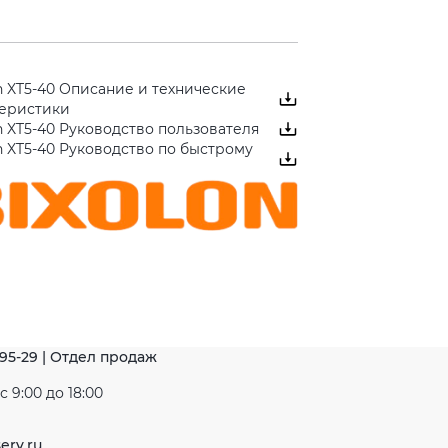
n XT5-40 Описание и технические
теристики
n XT5-40 Руководство пользователя
n XT5-40 Руководство по быстрому
-95-29 | Отдел продаж
 9:00 до 18:00
erv.ru