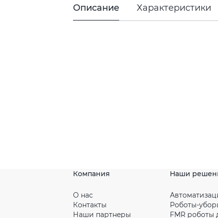
Описание
Характеристики
Компания
Наши решен
О нас
Автоматизац
Контакты
Роботы-убо
Наши партнeры
FMR роботы 