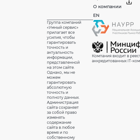
О компании
EN
Группа компаний
«Умный сервис»
прилагает все
усилия, чтобы
гарантировать
точность и
актуальность
Компания входит в реес
информации,
аккредитованных IT-ко
представленной
на этом сайте.
Однако, мы не
можем
гарантировать
абсолютную
точность и
полноту данных.
Администрация
сайта сохраняет
за собой право
изменять
содержание
сайта в любое
время и по
собственному