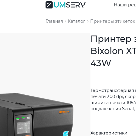
Наши ре
Главная
Каталог
Принтеры этикеток
Принтер 
Bixolon X
43W
Термотрансферная 
печати 300 dpi, скор
ширина печати 105.
подключения Serial,
Характеристики