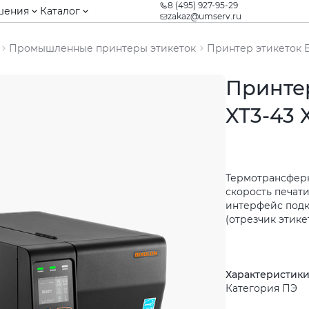
8 (495) 927-95-29
шения
Каталог
zakaz@umserv.ru
Промышленные принтеры этикеток
Принтер этикеток B
Принтер
XT3-43 
Термотрансферна
скорость печати
интерфейс подкл
(отрезчик этике
Характеристик
Категория ПЭ