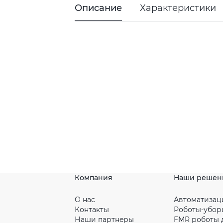
Описание
Характеристики
Компания
Наши решен
О нас
Автоматизац
Контакты
Роботы-убо
Наши партнeры
FMR роботы 