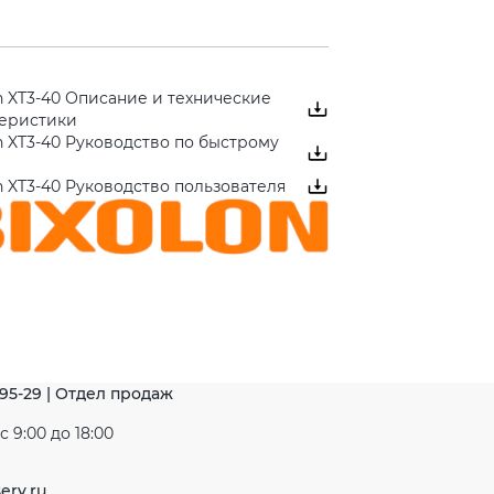
n XT3-40 Описание и технические
теристики
n XT3-40 Руководство по быстрому
n XT3-40 Руководство пользователя
-95-29 | Отдел продаж
 9:00 до 18:00
erv.ru