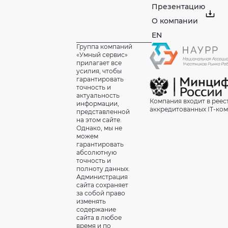
Презентацию
О компании
EN
Группа компаний
«Умный сервис»
прилагает все
усилия, чтобы
гарантировать
точность и
актуальность
Компания входит в реес
информации,
аккредитованных IT-ко
представленной
на этом сайте.
Однако, мы не
можем
гарантировать
абсолютную
точность и
полноту данных.
Администрация
сайта сохраняет
за собой право
изменять
содержание
сайта в любое
время и по