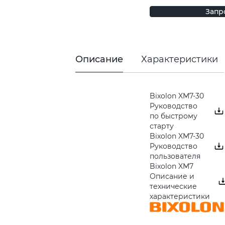
Запр
Описание
Характеристики
Bixolon XM7-30
Руководство
по быстрому
старту
Bixolon XM7-30
Руководство
пользователя
Bixolon XM7
Описание и
технические
характеристики