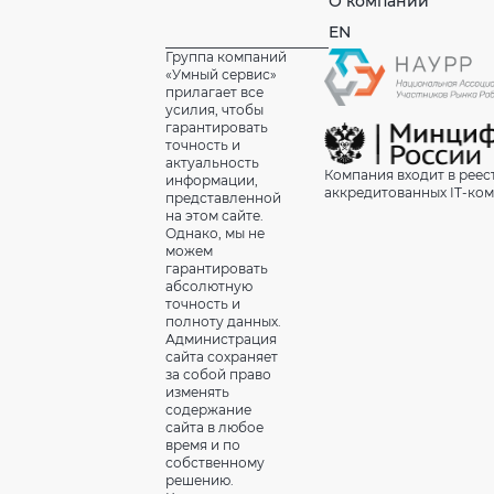
О компании
EN
Группа компаний
«Умный сервис»
прилагает все
усилия, чтобы
гарантировать
точность и
актуальность
Компания входит в реес
информации,
аккредитованных IT-ко
представленной
на этом сайте.
Однако, мы не
можем
гарантировать
абсолютную
точность и
полноту данных.
Администрация
сайта сохраняет
за собой право
изменять
содержание
сайта в любое
время и по
собственному
решению.