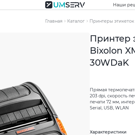
Наши ре
Главная
Каталог
Принтеры этикеток
Принтер 
Bixolon X
30WDaK
Прямая термопечат
203 dpi, скорость п
печати 72 мм, инте
Serial, USB, WLAN
Характеристики