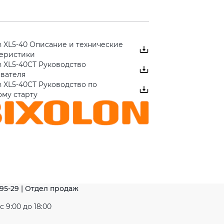
n XL5-40 Описание и технические
теристики
n XL5-40CT Руководство
ователя
n XL5-40CT Руководство по
му старту
-95-29 | Отдел продаж
 9:00 до 18:00