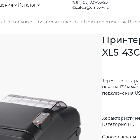
8 (495) 927-95-29
шения
Каталог
zakaz@umserv.ru
Настольные принтеры этикеток
Принтер этикеток Bixol
Принтер
XL5-43C
Термопечать, ра
печати 127 мм/с
подключения USB,
Характеристик
Категория ПЭ
Способ печати